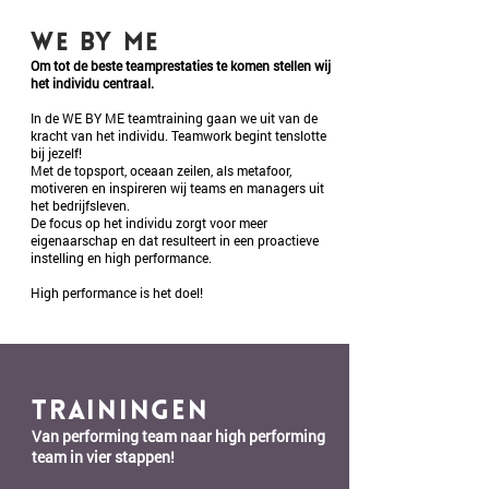
WE
BY
ME
Om tot de beste teamprestaties te komen stellen wij
het individu centraal.
In de WE BY ME teamtraining gaan we uit van de
kracht van het individu. Teamwork begint tenslotte
bij jezelf!
Met de topsport, oceaan zeilen, als metafoor,
motiveren en inspireren wij teams en managers uit
het bedrijfsleven.
De focus op het individu zorgt voor meer
eigenaarschap en dat resulteert in een proactieve
instelling en high performance.
High performance is het doel!
TRAININGEN
Van performing team naar high performing
team in vier stappen!