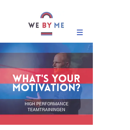
WHAT'S YOUR
MOTIVATION?
HIGH PERFORMANCE
TEAMTRAININGEN